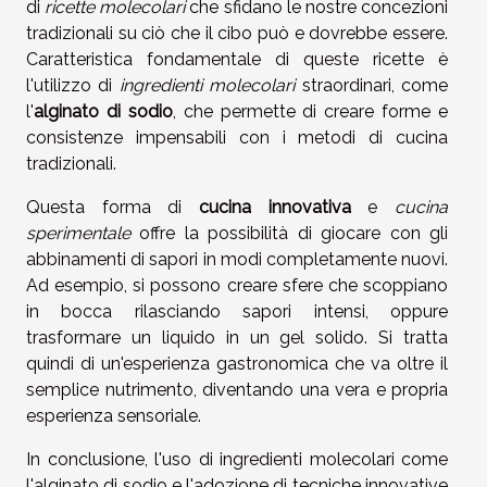
di
ricette molecolari
che sfidano le nostre concezioni
tradizionali su ciò che il cibo può e dovrebbe essere.
Caratteristica fondamentale di queste ricette è
l'utilizzo di
ingredienti molecolari
straordinari, come
l'
alginato di sodio
, che permette di creare forme e
consistenze impensabili con i metodi di cucina
tradizionali.
Questa forma di
cucina innovativa
e
cucina
sperimentale
offre la possibilità di giocare con gli
abbinamenti di sapori in modi completamente nuovi.
Ad esempio, si possono creare sfere che scoppiano
in bocca rilasciando sapori intensi, oppure
trasformare un liquido in un gel solido. Si tratta
quindi di un'esperienza gastronomica che va oltre il
semplice nutrimento, diventando una vera e propria
esperienza sensoriale.
In conclusione, l'uso di ingredienti molecolari come
l'alginato di sodio e l'adozione di tecniche innovative