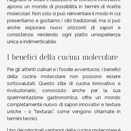
aprono un mondo di possibilità in termini di ricette
molecolari. Non solo si può reinventare il modo in cui
presentiamo e gustiamo i cibi tradizionali, ma si può
anche esplorare nuovi orizzonti di sapori e
consistenze, rendendo ogni piatto un'esperienza
unica e indimenticabile.
I benefici della cucina molecolare
Per gli attenti culinari e i foodie avventurosi, i benefici
della cucina molecolare non possono essere
sottovalutati. Questo stile di cucina innovativo e
rivoluzionario, conosciuto anche per la sua
sperimentazione gastronomica, offre un mondo
completamente nuovo di sapori innovativi e texture
uniche - o "texturas", come vengono chiamate in
termini tecnici.
Uno dei principali vantaggi della cucina molecolare è