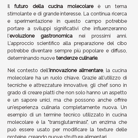
Il
futuro della cucina molecolare
è un tema
stimolante e di grande interesse. La continua ricerca
e sperimentazione in questo campo potrebbe
portare a sviluppi significativi che influenzeranno
l'
evoluzione gastronomica
nei prossimi anni.
L'approccio scientifico alla preparazione del cibo
potrebbe diventare sempre più popolare e diffuso,
determinando nuove
tendenze culinarie
.
Nel contesto dell'
innovazione alimentare
, la cucina
molecolare ha un ruolo chiave. Grazie all'utilizzo di
tecniche e attrezzature innovative, gli chef sono in
grado di creare piatti che non solo hanno un aspetto
e un sapore unici, ma che possono anche offrire
un'esperienza culinaria completamente nuova. Un
esempio di un termine tecnico utilizzato in cucina
molecolare è la "transglutaminasi", un enzima che
può essere usato per modificare la texture delle
proteine, creando nuove strutture alimentari.