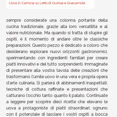
Uova in Camicia su Letto di Quinoa e Guacamole
sempre considerate una colonna portante della
cucina tradizionale, grazie alla loro versatilità e al
valore nutrizionale. Ma quando si tratta di stupire gli
ospiti, è il momento di andare oltre le classiche
preparazioni. Questo pezzo è dedicato a coloro che
desiderano esplorare nuovi orizzonti gastronomici,
sperimentando con ingredienti familiari per creare
piatti innovativi e del tutto sorprendenti. Immaginate
di presentare alla vostra tavola delle creazioni che
trasformano l'umile uovo in una vera e propria opera
d'arte culinaria. Si parlerà di abbinamenti inaspettati,
tecniche di cottura raffinate e presentazioni che
catturano l'occhio tanto quanto il palato. Continuate
a leggere per scoprire dieci ricette che elevano le
uova a protagoniste di piatti straordinari, ognuno
con il potenziale di lasciare i vostri ospiti a bocca