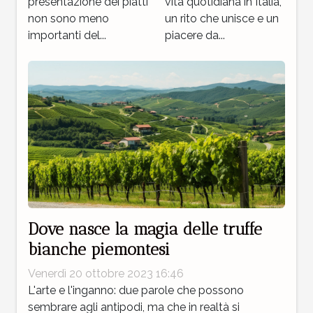
presentazione dei piatti
vita quotidiana in Italia,
non sono meno
un rito che unisce e un
importanti del...
piacere da...
Dove nasce la magia delle truffe
bianche piemontesi
Venerdì 20 ottobre 2023 16:46
L'arte e l'inganno: due parole che possono
sembrare agli antipodi, ma che in realtà si