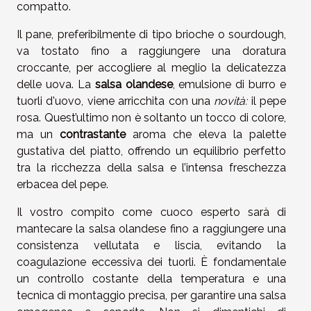
compatto.
Il pane, preferibilmente di tipo brioche o sourdough,
va tostato fino a raggiungere una doratura
croccante, per accogliere al meglio la delicatezza
delle uova. La
salsa olandese
, emulsione di burro e
tuorli d'uovo, viene arricchita con una
novità:
il pepe
rosa. Quest’ultimo non è soltanto un tocco di colore,
ma un
contrastante
aroma che eleva la palette
gustativa del piatto, offrendo un equilibrio perfetto
tra la ricchezza della salsa e l’intensa freschezza
erbacea del pepe.
Il vostro compito come cuoco esperto sarà di
mantecare la salsa olandese fino a raggiungere una
consistenza vellutata e liscia, evitando la
coagulazione eccessiva dei tuorli. È fondamentale
un controllo costante della temperatura e una
tecnica di montaggio precisa, per garantire una salsa