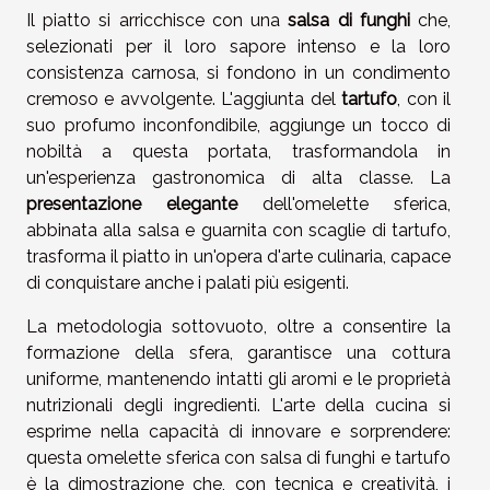
Il piatto si arricchisce con una
salsa di funghi
che,
selezionati per il loro sapore intenso e la loro
consistenza carnosa, si fondono in un condimento
cremoso e avvolgente. L'aggiunta del
tartufo
, con il
suo profumo inconfondibile, aggiunge un tocco di
nobiltà a questa portata, trasformandola in
un'esperienza gastronomica di alta classe. La
presentazione elegante
dell'omelette sferica,
abbinata alla salsa e guarnita con scaglie di tartufo,
trasforma il piatto in un'opera d'arte culinaria, capace
di conquistare anche i palati più esigenti.
La metodologia sottovuoto, oltre a consentire la
formazione della sfera, garantisce una cottura
uniforme, mantenendo intatti gli aromi e le proprietà
nutrizionali degli ingredienti. L'arte della cucina si
esprime nella capacità di innovare e sorprendere:
questa omelette sferica con salsa di funghi e tartufo
è la dimostrazione che, con tecnica e creatività, i