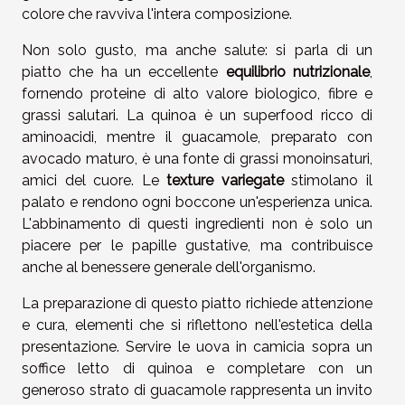
colore che ravviva l'intera composizione.
Non solo gusto, ma anche salute: si parla di un
piatto che ha un eccellente
equilibrio nutrizionale
,
fornendo proteine di alto valore biologico, fibre e
grassi salutari. La quinoa è un superfood ricco di
aminoacidi, mentre il guacamole, preparato con
avocado maturo, è una fonte di grassi monoinsaturi,
amici del cuore. Le
texture variegate
stimolano il
palato e rendono ogni boccone un'esperienza unica.
L'abbinamento di questi ingredienti non è solo un
piacere per le papille gustative, ma contribuisce
anche al benessere generale dell'organismo.
La preparazione di questo piatto richiede attenzione
e cura, elementi che si riflettono nell'estetica della
presentazione. Servire le uova in camicia sopra un
soffice letto di quinoa e completare con un
generoso strato di guacamole rappresenta un invito