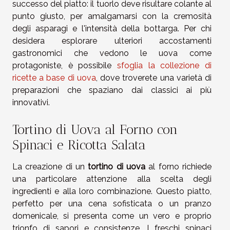
successo del piatto: il tuorlo deve risultare colante al
punto giusto, per amalgamarsi con la cremosità
degli asparagi e l'intensità della bottarga. Per chi
desidera esplorare ulteriori accostamenti
gastronomici che vedono le uova come
protagoniste, è possibile
sfoglia la collezione di
ricette a base di uova
, dove troverete una varietà di
preparazioni che spaziano dai classici ai più
innovativi.
Tortino di Uova al Forno con
Spinaci e Ricotta Salata
La creazione di un
tortino di uova
al forno richiede
una particolare attenzione alla scelta degli
ingredienti e alla loro combinazione. Questo piatto,
perfetto per una cena sofisticata o un pranzo
domenicale, si presenta come un vero e proprio
trionfo di sapori e consistenze. I freschi spinaci