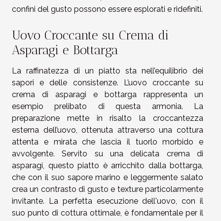
confini del gusto possono essere esplorati e ridefiniti.
Uovo Croccante su Crema di
Asparagi e Bottarga
La raffinatezza di un piatto sta nell’equilibrio dei
sapori e delle consistenze. L’uovo croccante su
crema di asparagi e bottarga rappresenta un
esempio prelibato di questa armonia. La
preparazione mette in risalto la croccantezza
esterna dell’uovo, ottenuta attraverso una cottura
attenta e mirata che lascia il tuorlo morbido e
avvolgente. Servito su una delicata crema di
asparagi, questo piatto è arricchito dalla bottarga,
che con il suo sapore marino e leggermente salato
crea un contrasto di gusto e texture particolarmente
invitante. La perfetta esecuzione dell'uovo, con il
suo punto di cottura ottimale, è fondamentale per il