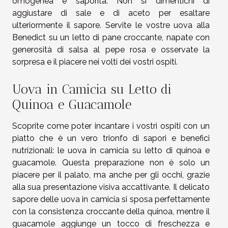
omogenea e saporita. Non si dimentichi di
aggiustare di sale e di aceto per esaltare
ulteriormente il sapore. Servite le vostre uova alla
Benedict su un letto di pane croccante, napate con
generosità di salsa al pepe rosa e osservate la
sorpresa e il piacere nei volti dei vostri ospiti.
Uova in Camicia su Letto di
Quinoa e Guacamole
Scoprite come poter incantare i vostri ospiti con un
piatto che è un vero trionfo di sapori e benefici
nutrizionali: le uova in camicia su letto di quinoa e
guacamole. Questa preparazione non è solo un
piacere per il palato, ma anche per gli occhi, grazie
alla sua presentazione visiva accattivante. Il delicato
sapore delle uova in camicia si sposa perfettamente
con la consistenza croccante della quinoa, mentre il
guacamole aggiunge un tocco di freschezza e