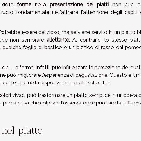
delle
forme
nella
presentazione dei piatti
non può es
uolo fondamentale nell'attrarre l'attenzione degli ospiti 
Potrebbe essere delizioso, ma se viene servito in un piatto b
rebbe non sembrare
allettante
. Al contrario, lo stesso piat
qualche foglia di basilico e un pizzico di rosso dai pomodo
 cibi. La forma, infatti, può influenzare la percezione del gus
ne può migliorare l'esperienza di degustazione. Questo è il m
co di tempo nella disposizione dei cibi sul piatto.
 colori vivaci può trasformare un piatto semplice in un'opera d
 prima cosa che colpisce l'osservatore e può fare la differen
 nel piatto