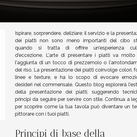
Ispirare, sorprendere, deliziare: il servizio e la present
dei piatti non sono meno importanti del cibo s
quando si tratta di offrire un'esperienza culi
i
d'eccezione. L'arte di presentare i piatti va molto 
l'aggiunta di un tocco di prezzemolo o l'arrotonda
del riso. La presentazione dei piatti coinvolge colori, 
linee e texture, e ha lo scopo di evocare emozi
desideri nel commensale. Questo blog esplorerà l'est
della presentazione dei piatti, suggerendo tecni
principi da seguire per servire con stile. Continua a l
per scoprire come la tua tavola può diventare un te
pittorare con i tuoi piatti.
Principi di base della