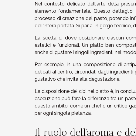
Nel contesto delicato dell'arte della present
elemento fondamentale. Questo dettaglio, 
processo di creazione del pasto, potendo inf
dell'intera portata. Si parla, in gergo tecnico, d
La scelta di dove posizionare ciascun comp
estetici e funzionali. Un piatto ben compost
anche di gustare i singoli ingredienti nel modo
Per esempio, in una composizione di antipas
delicati al centro, circondati dagli ingredienti
gustativo che invita alla degustazione.
La disposizione dei cibi nel piatto è, in concl
esecuzione può fare la differenza tra un pa
questo ambito, come un chef o un critico gas
per ogni singola pietanza.
Il ruolo dell'aroma e d